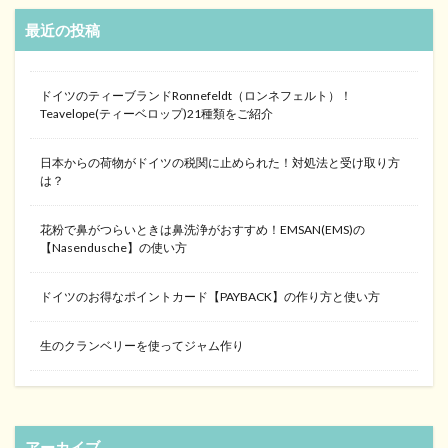
最近の投稿
ドイツのティーブランドRonnefeldt（ロンネフェルト）！
Teavelope(ティーベロップ)21種類をご紹介
日本からの荷物がドイツの税関に止められた！対処法と受け取り方
は？
花粉で鼻がつらいときは鼻洗浄がおすすめ！EMSAN(EMS)の
【Nasendusche】の使い方
ドイツのお得なポイントカード【PAYBACK】の作り方と使い方
生のクランベリーを使ってジャム作り
アーカイブ