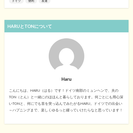
ドイツ
便利
友達
HARUとTONについて
Haru
こんにちは、HARU（はる）です！ドイツ南部のミュンヘンで、夫の
TON（とん）と一緒にのほほんと暮らしております。何ごとにも用心深
いTONと、何にでも首を突っ込んでみたがるHARU。ドイツでの出会い
～ハプニングまで、楽しくゆるっと綴っていけたらなと思っています！